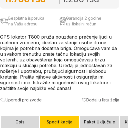
Besplatna isporuka
Garancija 2 godine
na Vašu adresu
uz fiskalni račun
GPS lokator T800 pruža pouzdano praćenje ljudi u
realnom vremenu, idealan za starije osobe ili one
kojima je potrebna dodatna briga. Omogućava vam da
u svakom trenutku znate tačnu lokaciju svojih
voljenih, uz obaveštenja koja omogućavaju brzu
reakciju u slučaju potrebe. Uređaj je jednostavan za
nošenje i upotrebu, pružajući sigurnost i slobodu
kretanja. Pratite njihove aktivnosti i osigurajte im
sigurnost i mir. Istražite mogućnosti ovog lokatora i
zaštitite svoje najbliže već danas!
Uporedi proizvode
Dodaj u listu želja
Opis
Specifikacija
Paket Uključuje
K