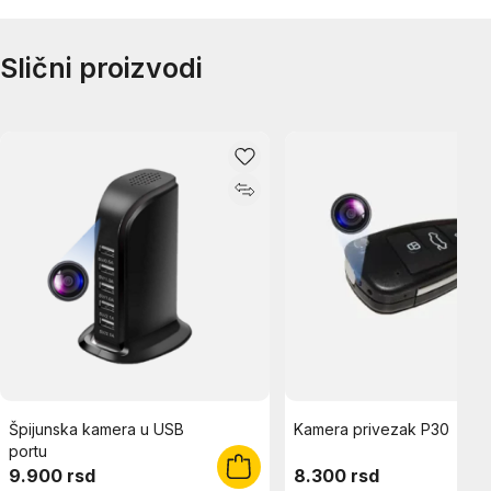
Slični proizvodi
Špijunska kamera u USB
Kamera privezak P30
portu
9.900 rsd
8.300 rsd