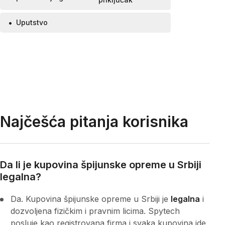
Uputstvo
Najčešća pitanja korisnika
Da li je kupovina špijunske opreme u Srbiji
legalna?
Da. Kupovina špijunske opreme u Srbiji je
legalna
i
dozvoljena fizičkim i pravnim licima. Spytech
posluje kao registrovana firma i svaka kupovina ide