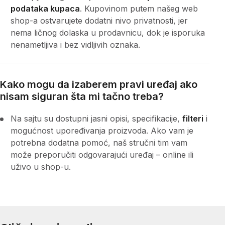
podataka kupaca
. Kupovinom putem našeg web
shop-a ostvarujete dodatni nivo privatnosti, jer
nema ličnog dolaska u prodavnicu, dok je isporuka
nenametljiva i bez vidljivih oznaka.
Kako mogu da izaberem pravi uređaj ako
nisam siguran šta mi tačno treba?
Na sajtu su dostupni jasni opisi, specifikacije,
filteri
i
mogućnost upoređivanja proizvoda. Ako vam je
potrebna dodatna pomoć, naš stručni tim vam
može preporučiti odgovarajući uređaj – online ili
uživo u shop-u.