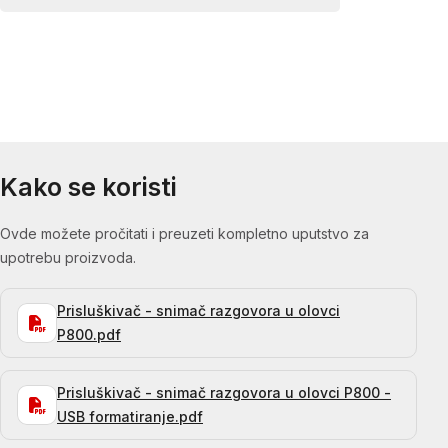
Kako se koristi
Ovde možete pročitati i preuzeti kompletno uputstvo za
upotrebu proizvoda.
Prisluškivač - snimač razgovora u olovci
P800.pdf
Prisluškivač - snimač razgovora u olovci P800 -
USB formatiranje.pdf