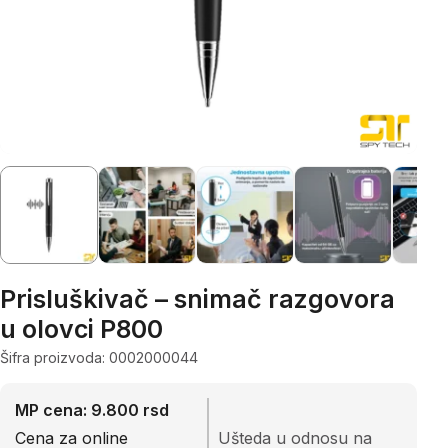
Prisluškivač – snimač razgovora
u olovci P800
Šifra proizvoda: 0002000044
MP cena: 9.800 rsd
Cena za online
Ušteda u odnosu na