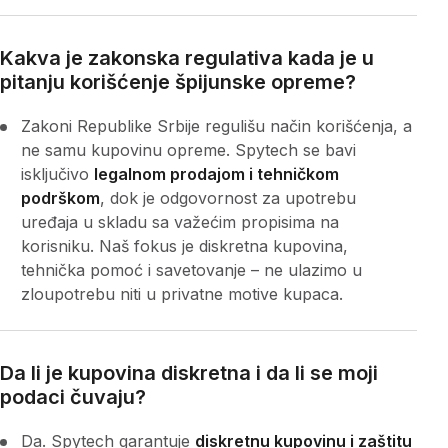
Kakva je zakonska regulativa kada je u
pitanju korišćenje špijunske opreme?
Zakoni Republike Srbije regulišu način korišćenja, a
ne samu kupovinu opreme. Spytech se bavi
isključivo
legalnom prodajom i tehničkom
podrškom
, dok je odgovornost za upotrebu
uređaja u skladu sa važećim propisima na
korisniku. Naš fokus je diskretna kupovina,
tehnička pomoć i savetovanje – ne ulazimo u
zloupotrebu niti u privatne motive kupaca.
Da li je kupovina diskretna i da li se moji
podaci čuvaju?
Da. Spytech garantuje
diskretnu kupovinu i zaštitu