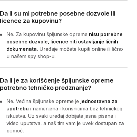
Da li su mi potrebne posebne dozvole ili
licence za kupovinu?
Ne. Za kupovinu špijunske opreme
nisu potrebne
posebne dozvole, licence niti ostavljanje ličnih
dokumenata
. Uređaje možete kupiti online ili lično
u našem spy shop-u.
Da li je za korišćenje špijunske opreme
potrebno tehničko predznanje?
Ne. Većina špijunske opreme je
jednostavna za
upotrebu
i namenjena i korisnicima bez tehničkog
iskustva. Uz svaki uređaj dobijate jasna pisana i
video uputstva, a naš tim vam je uvek dostupan za
pomoć.