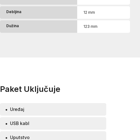
Debljina
12 mm
Dužina
123 mm
Paket Uključuje
Uređaj
USB kabl
Uputstvo