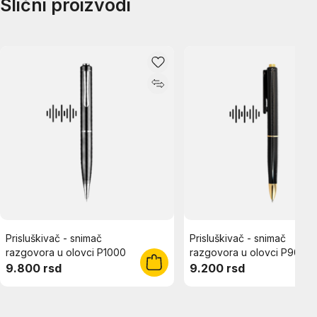
Slični proizvodi
Prisluškivač - snimač
Prisluškivač - snimač
razgovora u olovci P1000
razgovora u olovci P900
9.800 rsd
9.200 rsd