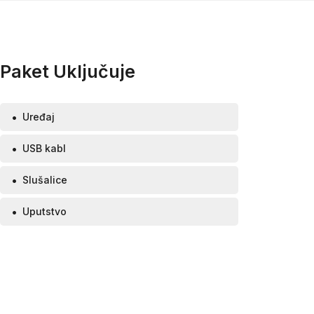
Paket Uključuje
Uređaj
USB kabl
Slušalice
Uputstvo