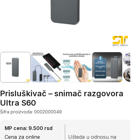
Prisluškivač – snimač razgovora
Ultra S60
Šifra proizvoda: 0002000049
MP cena: 9.500 rsd
Cena za online
Ušteda u odnosu na