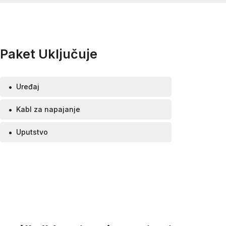
Paket Uključuje
Uređaj
Kabl za napajanje
Uputstvo