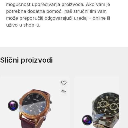
mogućnost upoređivanja proizvoda. Ako vam je
potrebna dodatna pomoć, naš stručni tim vam
može preporučiti odgovarajući uređaj – online ili
uživo u shop-u.
Slični proizvodi