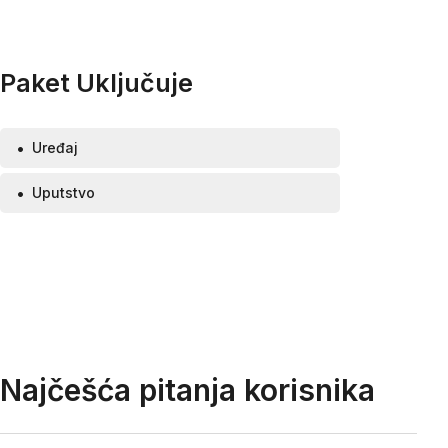
Paket Uključuje
Uređaj
Uputstvo
Najčešća pitanja korisnika