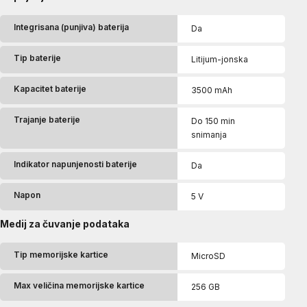
Integrisana (punjiva) baterija
Da
Tip baterije
Litijum-jonska
Kapacitet baterije
3500 mAh
Trajanje baterije
Do 150 min
snimanja
Indikator napunjenosti baterije
Da
Napon
5 V
Medij za čuvanje podataka
Tip memorijske kartice
MicroSD
Max veličina memorijske kartice
256 GB