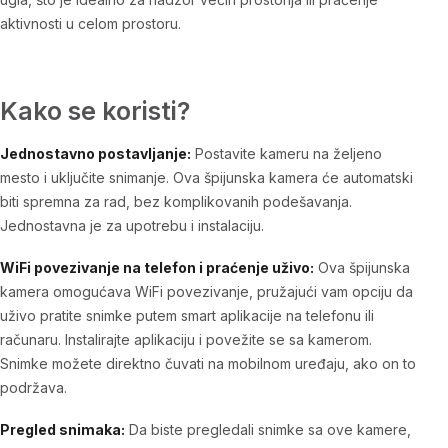
aktivnosti u celom prostoru.
Kako se koristi?
Jednostavno postavljanje:
Postavite kameru na željeno
mesto i uključite snimanje. Ova špijunska kamera će automatski
biti spremna za rad, bez komplikovanih podešavanja.
Jednostavna je za upotrebu i instalaciju.
WiFi povezivanje na telefon i praćenje uživo:
Ova špijunska
kamera omogućava WiFi povezivanje, pružajući vam opciju da
uživo pratite snimke putem smart aplikacije na telefonu ili
računaru. Instalirajte aplikaciju i povežite se sa kamerom.
Snimke možete direktno čuvati na mobilnom uređaju, ako on to
podržava.
Pregled snimaka:
Da biste pregledali snimke sa ove kamere,