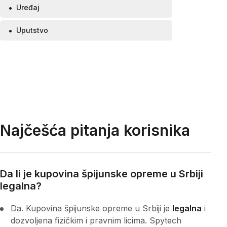
Uređaj
Uputstvo
Najčešća pitanja korisnika
Da li je kupovina špijunske opreme u Srbiji
legalna?
Da. Kupovina špijunske opreme u Srbiji je
legalna
i
dozvoljena fizičkim i pravnim licima. Spytech