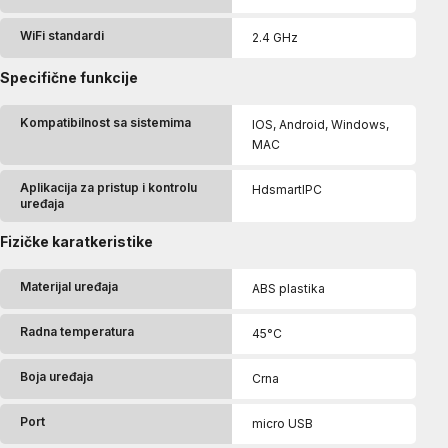
WiFi standardi
2.4 GHz
Specifične funkcije
Kompatibilnost sa sistemima
IOS, Android, Windows,
MAC
Aplikacija za pristup i kontrolu
HdsmartIPC
uređaja
Fizičke karatkeristike
Materijal uređaja
ABS plastika
Radna temperatura
45°C
Boja uređaja
Crna
Port
micro USB