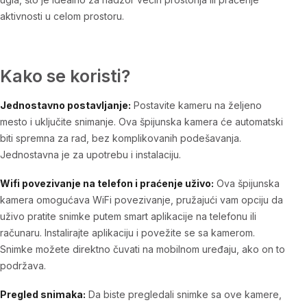
aktivnosti u celom prostoru.
Kako se koristi?
Jednostavno postavljanje:
Postavite kameru na željeno
mesto i uključite snimanje. Ova špijunska kamera će automatski
biti spremna za rad, bez komplikovanih podešavanja.
Jednostavna je za upotrebu i instalaciju.
Wifi povezivanje na telefon i praćenje uživo:
Ova špijunska
kamera omogućava WiFi povezivanje, pružajući vam opciju da
uživo pratite snimke putem smart aplikacije na telefonu ili
računaru. Instalirajte aplikaciju i povežite se sa kamerom.
Snimke možete direktno čuvati na mobilnom uređaju, ako on to
podržava.
Pregled snimaka:
Da biste pregledali snimke sa ove kamere,