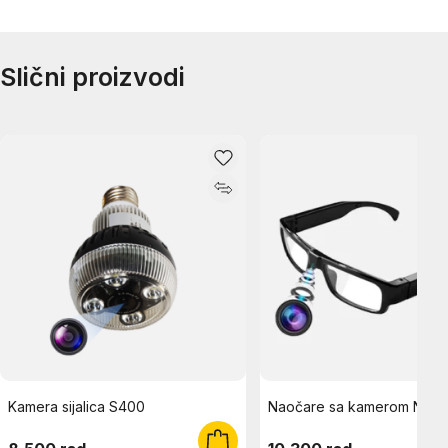
Slični proizvodi
Kamera sijalica S400
Naočare sa kamerom N550