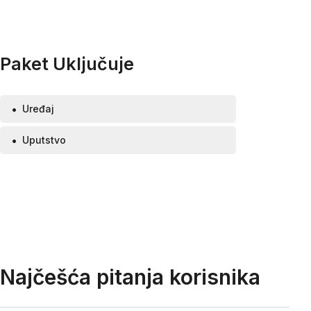
Paket Uključuje
Uređaj
Uputstvo
Najčešća pitanja korisnika