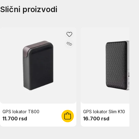
Slični proizvodi
GPS lokator T800
GPS lokator Slim K10
11.700 rsd
16.700 rsd