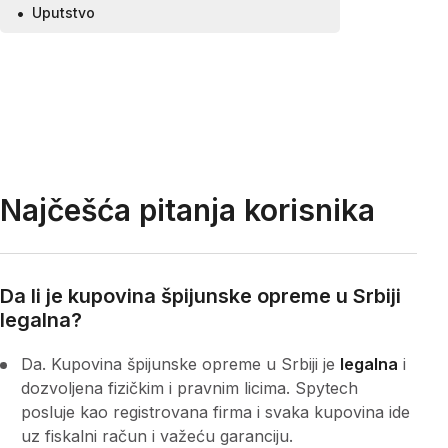
Uputstvo
Najčešća pitanja korisnika
Da li je kupovina špijunske opreme u Srbiji
legalna?
Da. Kupovina špijunske opreme u Srbiji je
legalna
i
dozvoljena fizičkim i pravnim licima. Spytech
posluje kao registrovana firma i svaka kupovina ide
uz fiskalni račun i važeću garanciju.