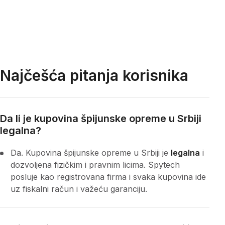
Najčešća pitanja korisnika
Da li je kupovina špijunske opreme u Srbiji
legalna?
Da. Kupovina špijunske opreme u Srbiji je
legalna
i
dozvoljena fizičkim i pravnim licima. Spytech
posluje kao registrovana firma i svaka kupovina ide
uz fiskalni račun i važeću garanciju.