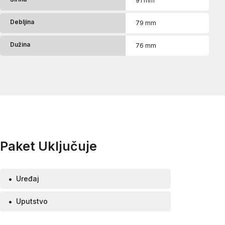
91 mm
Debljina
79 mm
Dužina
76 mm
Paket Uključuje
Uređaj
Uputstvo