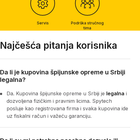
Servis
Podrška stručnog
tima
Najčešća pitanja korisnika
Da li je kupovina špijunske opreme u Srbiji
legalna?
Da. Kupovina špijunske opreme u Srbiji je
legalna
i
dozvoljena fizičkim i pravnim licima. Spytech
posluje kao registrovana firma i svaka kupovina ide
uz fiskalni račun i važeću garanciju.