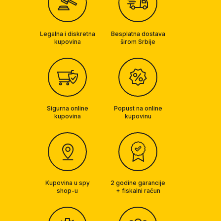
Legalna i diskretna
Besplatna dostava
kupovina
širom Srbije
Sigurna online
Popust na online
kupovina
kupovinu
Kupovina u spy
2 godine garancije
shop-u
+ fiskalni račun